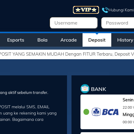
Hubungi Kami
Esports
Bola
Arcade
Deposit
History
EMAKIN MUDAH Dengan FITUR Terbaru, Deposit Via : - VIRTUAL A
BANK
ang aktif sebelum transfer.
Senin
POSIT melalui SMS, EMAIL
22:00 
im uang ke rekening kami yang
Ming
mainan. Bagaimana cara
00:00 