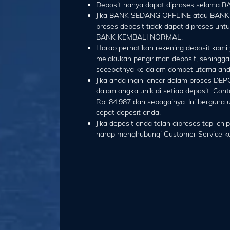
Deposit hanya dapat diproses selama 
Jika BANK SEDANG OFFLINE atau BA
proses deposit tidak dapat diproses un
BANK KEMBALI NORMAL.
Harap perhatikan rekening deposit kami
melakukan pengiriman deposit, sehingga
secepatnya ke dalam dompet utama and
Jika anda ingin lancar dalam proses DE
dalam angka unik di setiap deposit. Cont
Rp. 84.987 dan sebagainya. Ini berguna 
cepat deposit anda.
Jika deposit anda telah diproses tapi c
harap menghubungi Customer Service ka