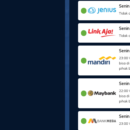
Senin
Tidak a
Senin
Tidak a
Senin
23:00 
bisa d
pihak 
Senin
22:00 
bisa d
pihak 
Senin
23:00 