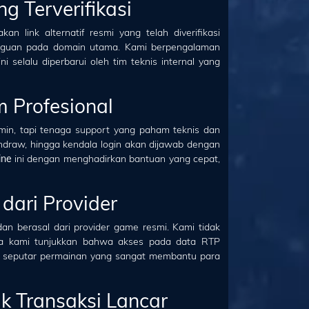
g Terverifikasi
 link alternatif resmi yang telah diverifikasi
ngguan pada domain utama. Kami berpengalaman
ni selalu diperbarui oleh tim teknis internal yang
m Profesional
dmin, tapi tenaga support yang paham teknis dan
hdraw, hingga kendala login akan dijawab dengan
ine
ini dengan menghadirkan bantuan yang cepat,
dari Provider
dan berasal dari provider game resmi. Kami tidak
una kami tunjukkan bahwa akses pada data RTP
n seputar permainan yang sangat membantu para
k Transaksi Lancar