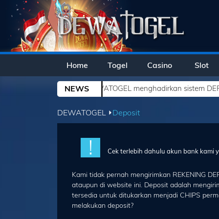
Home
Togel
Casino
Slot
DEWATOGEL menghadirkan sistem DEPOSIT YANG S
NEWS
DEWATOGEL ⏵
Deposit
!
Cek terlebih dahulu akun bank kami y
Kami tidak pernah mengirimkan REKENING DE
ataupun di website ini. Deposit adalah mengir
tersedia untuk ditukarkan menjadi CHIPS per
melakukan deposit?