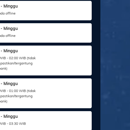
 - Minggu
da offline
 - Minggu
da offline
 - Minggu
WIB - 02:00 WIB (tidak
i pastikan/tergantung
bank)
 - Minggu
WIB - 01:00 WIB (tidak
i pastikan/tergantung
bank)
 - Minggu
WIB - 03:30 WIB