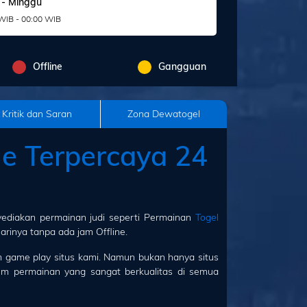
 - Minggu
WIB - 00:00 WIB
Offline
Gangguan
Kritik dan Saran
Zona Dewatogel
ne Terpercaya 24
yediakan permainan judi seperti Permainan
Togel
harinya tanpa ada jam Offline.
m game play situs kami. Namun bukan hanya situs
tem permainan yang sangat berkualitas di semua