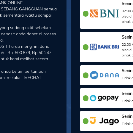
BANK ONLINE.
Senin
NK SEDANG GANGGUAN semua
02:00 
tuk sementara waktu sampai
bisa d
pihak 
 yang sedang aktif sebelum
 deposit anda dapat di proses
Senin
a.
22:00 
POSIT harap mengirim dana
bisa d
oh : Rp. 500.879, Rp 50.247,
pihak 
untuk kami melihat secara
Senin
hip anda belum bertambah
mi melalui LIVECHAT.
Tidak a
Senin
Tidak a
Senin
Tidak a